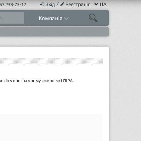
/
Вхід
Реєстрація
UA
67 238-73-17
Компанія
нків у програмному комплексі ЛІРА.