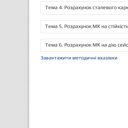
Тема 4. Розрахунок сталевого кар
Тема 5. Розрахунок МК на стійкіст
Тема 6. Розрахунок МК на дію се
Завантажити методичні вказівки