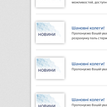
можливостей, доступни
Шановні колеги!
Пропонуємо Вашій увазі
розрахунку паль стер
Шановні колеги!
Пропонуємо Вашій увазі
Шановні колеги!
Пропонуємо Вашій уваз