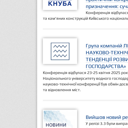
призначення: суча
Конференція відбулася
та кам’яних конструкцій Київського національ
Група компаній Л
НАУКОВО-ТЕХНІЧ
ТЕНДЕНЦІЇ РОЗВ
ГОСПОДАРСТВА»
Конференція відбулася 23-25 квітня 2025 рок
Національного університету водного господа
науково-технічної конференції був обмін дос
та відновлення міст.
Вийшов новий рел
У релізі 3.3 були випр