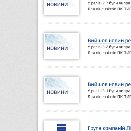
У релізі 2.7 були випр
Для ліцензіатів ПК ЛИ
Вийшов новий рел
У релізі 3.2 були випр
Для ліцензіатів ПК ЛИ
Вийшов новий рел
У релізі 3.1 були випр
Для ліцензіатів ПК ЛИ
Група компаній Л