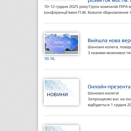
10-12 грудня 2025 року Група компаній ЛІРА 
конференції імені П.М. Коваля «Відновлення т
Вийшла нова верс
Шановні колеги, повідо
З новими можливостям
10.16
.
Онлайн-презентаці
Шановні колеги!
Запрошуємо вас на онл
відбудеться 1 грудня 2