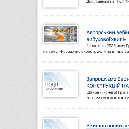
Для ліцензіатів ПК ЛИ
Авторський вебін
вибухової хвилі»
11 лютого 2025 року Г
на тему: «Розрахунок конструкцій на вплив ви
Запрошуємо Вас 
КОНСТРУКЦІЙ НА
Шановні колеги! Група
"РОЗРАХУНОК КОНСТР
Вийшов новий рел