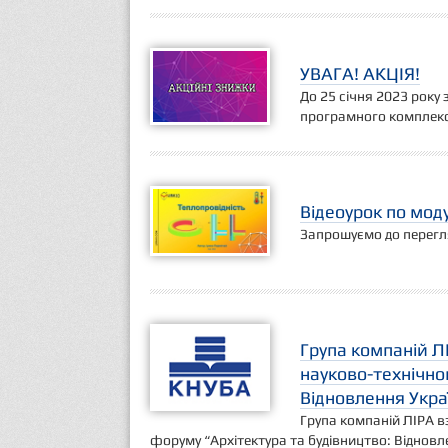
УВАГА! АКЦІЯ!
До 25 січня 2023 року
програмного комплекс
Відеоурок по мо
Запрошуємо до перегля
Група компаній Л
науково-технічно
Відновлення Укра
Група компаній ЛІРА в
форуму “Архітектура та будівництво: Відновл