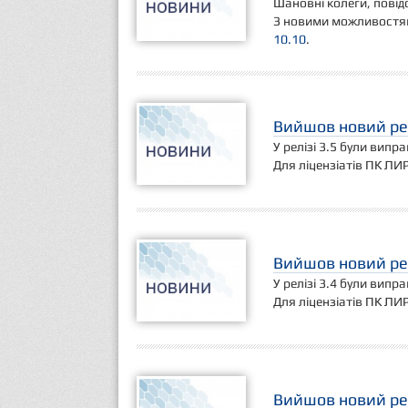
Шановні колеги, повідо
З новими можливостям
10.10
.
Вийшов новий рел
У релізі 3.5 були випр
Для ліцензіатів ПК ЛИ
Вийшов новий рел
У релізі 3.4 були випр
Для ліцензіатів ПК ЛИ
Вийшов новий рел