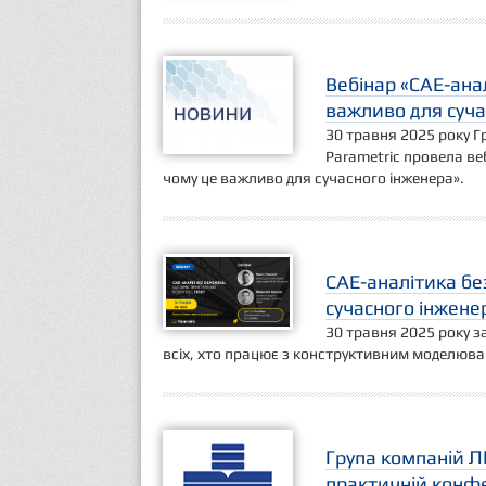
Вебінар «CAE-анал
важливо для суча
30 травня 2025 року Г
Parametric провела веб
чому це важливо для сучасного інженера».
CAE-аналітика бе
сучасного інжене
30 травня 2025 року з
всіх, хто працює з конструктивним моделюв
Група компаній Л
практичній конфе