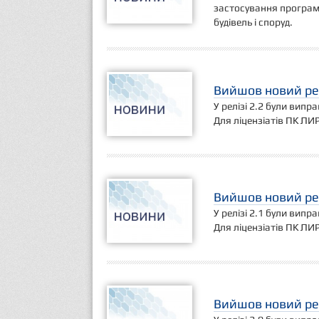
застосування програм
будівель і споруд.
Вийшов новий рел
У релізі 2.2 були випр
Для ліцензіатів ПК ЛИ
Вийшов новий рел
У релізі 2.1 були випр
Для ліцензіатів ПК ЛИ
Вийшов новий рел