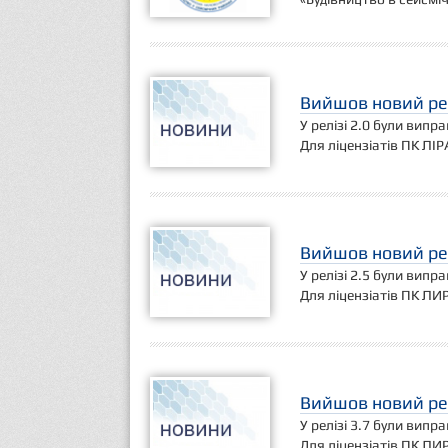
Вийшов новий рел
У релізі 2.0 були випр
Для ліцензіатів ПК ЛІР
Вийшов новий рел
У релізі 2.5 були випр
Для ліцензіатів ПК ЛИ
Вийшов новий рел
У релізі 3.7 були випр
Для ліцензіатів ПК ЛИ