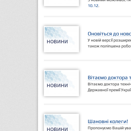
10.12
.
Оновіться до нової
У новій версії розшире
також поліпшена робо
Вітаємо доктора 
Вітаємо доктора техні
Державної премії Україн
Шановні колеги!
Пропонуємо Вашій уваз