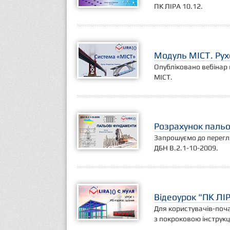
ПК ЛІРА 10.12.
Модуль МІСТ. Ру
Опубліковано вебінар 
МІСТ.
Розрахунок пальо
Запрошуємо до перегля
ДБН В.2.1-10-2009.
Відеоурок "ПК ЛІР
Для користувачів-поча
з покроковою інструкц