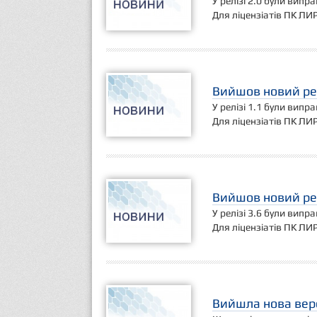
У релізі 2.0 були випр
Для ліцензіатів ПК ЛИ
Вийшов новий рел
У релізі 1.1 були випр
Для ліцензіатів ПК ЛИ
Вийшов новий рел
У релізі 3.6 були випр
Для ліцензіатів ПК ЛИ
Вийшла нова верс