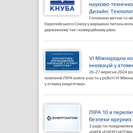
науково-технічно
Дизайн: Техноло
Головною метою та міс
Європейського Союзу у вирішенні питань впли
державному так і комерційному рівні.
VI Міжнародна к
інновацій у атом
26-27 вересня 2024 ро
компаній ЛІРА взяла участь у роботі VI Міжн
у атомну енергетику».
ЛІРА 10 в перелі
безпеки ядерних 
З радістю повідомляєм
«НАЕК «ЕНЕРГОАТОМ»