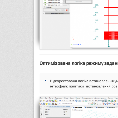
Оптимізована логіка режиму задан
Відкоректована логіка встановлення 
інтерфейс політики і встановлення роз