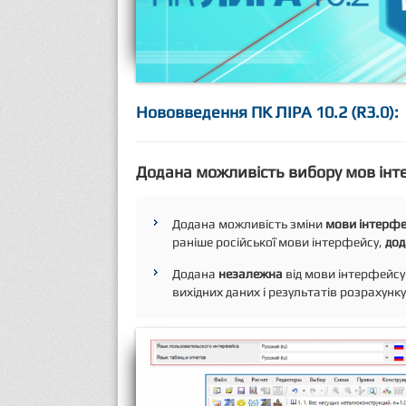
Нововведення ПК ЛІРА 10.2 (R3.0):
Додана можливість вибору мов інт
Додана можливість зміни
мови інтерфе
раніше російської мови інтерфейсу,
дод
Додана
незалежна
від мови інтерфейс
вихідних даних і результатів розрахунку,