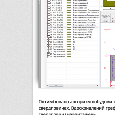
Оптимізовано алгоритм побудови т
свердловинах. Вдосконалений граф
свердловин і навантажень