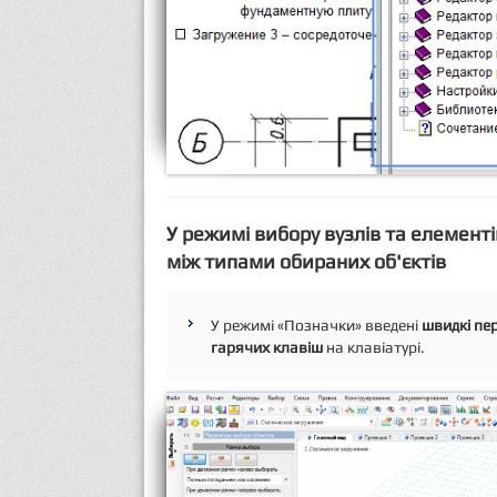
У режимі вибору вузлів та елемен
між типами обираних об'єктів
У режимі «Позначки» введені
швидкі пе
гарячих клавіш
на клавіатурі.