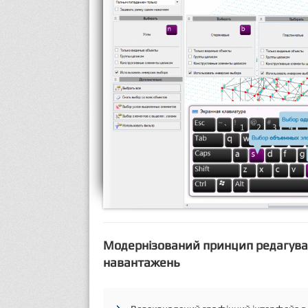
Модернізований принцип редагуван
навантажень