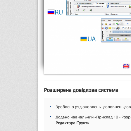
Розширена довідкова система
Зроблено ряд оновлень і доповнень дов
Додано навчальний «Приклад 10 - Розра
Редактора Ґрунт
».