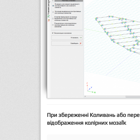
При збереженні Коливань або пере
відображення колірних мозаїк