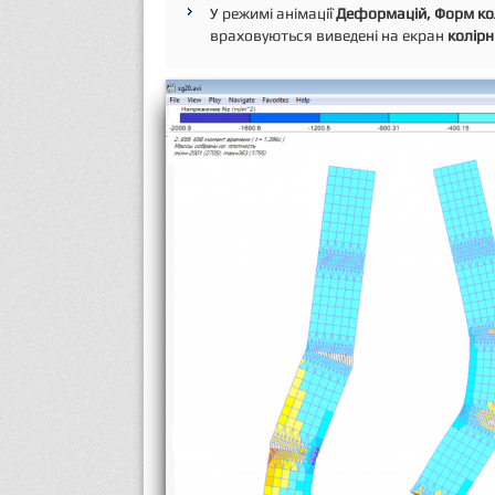
У режимі анімації
Деформацій, Форм кол
враховуються виведені на екран
колірн