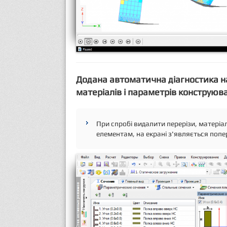
Додана автоматична діагностика н
матеріалів і параметрів конструюв
При спробі видалити перерізи, матеріа
елементам, на екрані з'являється поп