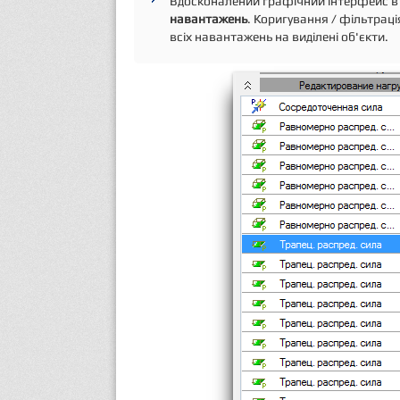
Вдосконалений графічний інтерфейс 
навантажень
. Коригування / фільтрац
всіх навантажень на виділені об'єкти.