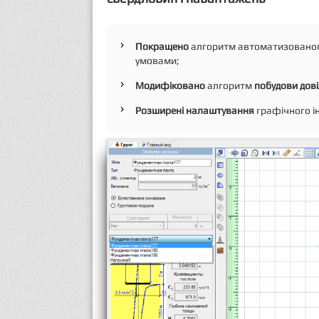
Покращено
алгоритм автоматизовано
умовами;
Модифіковано
алгоритм
побудови дові
Розширені налаштування
графічного і