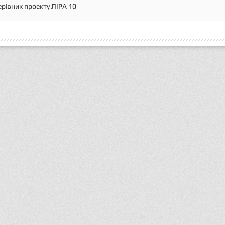
ерівник проекту ЛІРА 10