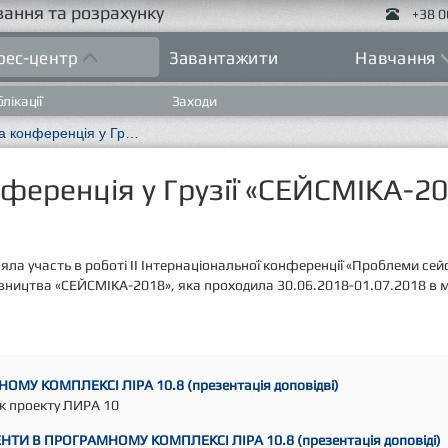
ання та розрахунку
+38 0
рес-центр
Завантажити
Навчання
лікації
Заходи
II інтернаціональна конференція у Грузії «СЕЙСМІКА-2018»
нференція у Грузії «СЕЙСМІКА-2
яла участь в роботі II Інтернаціональної конференції «Проблеми сей
вництва «СЕЙСМІКА-2018», яка проходила 30.06.2018-01.07.2018 в м. Т
ОМУ КОМПЛЕКСІ ЛІРА 10.8 (презентація доповідві)
ик проекту ЛИРА 10
НТИ В ПРОГРАМНОМУ КОМПЛЕКСІ ЛІРА 10.8 (презентація доповіді)