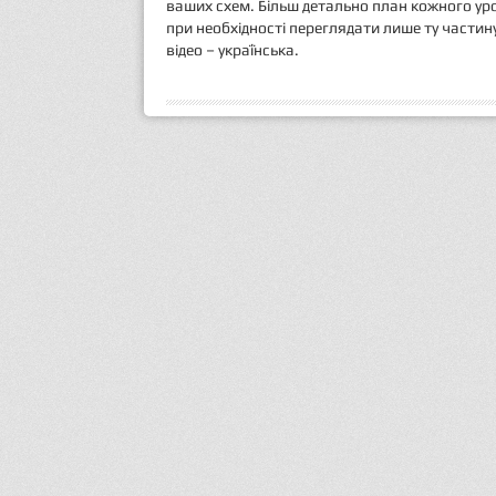
ваших схем. Більш детально план кожного уро
при необхідності переглядати лише ту частин
відео – українська.