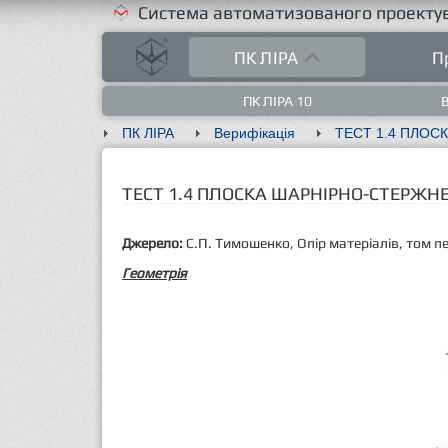
Система автоматизованого проектув
ПК ЛІРА
П
ПК ЛІРА 10
В
ПК ЛІРА
Верифікація
ТЕСТ 1.4 ПЛОСКА ШАРНІРНО-СТЕРЖНЕ
Джерело:
С.П. Тимошенко, Опір матеріалів, том пе
Геометрія