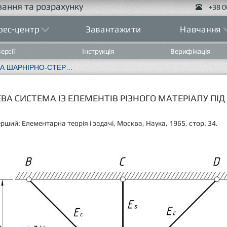
ання та розрахунку
+38 0
рес-центр
Завантажити
Навчання
ерсії
Інструкція
Верифікація
ТЕСТ 1.4 ПЛОСКА ШАРНІРНО-СТЕРЖНЕВА СИСТЕМА ІЗ ЕЛЕМЕНТІВ РІЗНОГО МАТЕРІАЛУ ПІД ДІЄЮ ЗМІНИ ТЕМПЕРАТУРИ
ВА СИСТЕМА ІЗ ЕЛЕМЕНТІВ РІЗНОГО МАТЕРІАЛУ ПІ
рший: Елементарна теорія і задачі, Москва, Наука, 1965, стор. 34.