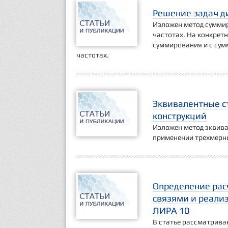
Решение задач д
Изложен метод сумми
частотах. На конкрет
суммирования и с су
частотах.
Эквивалентные с
конструкций
Изложен метод эквива
применении трехмерн
Определение рас
связями и реали
ЛИРА 10
В статье рассматрива