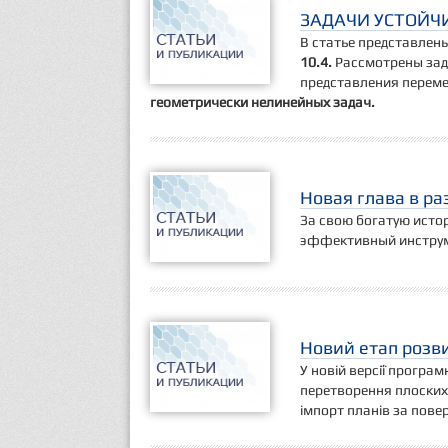
ЗАДАЧИ УСТОЙЧ
В статье представлен
10.4.
Рассмотрены зад
представления переме
геометрически нелинейных задач.
Новая глава в р
За свою богатую исто
эффективный инструм
Новий етап розви
У новій версії програ
перетворення плоских
імпорт планів за пове