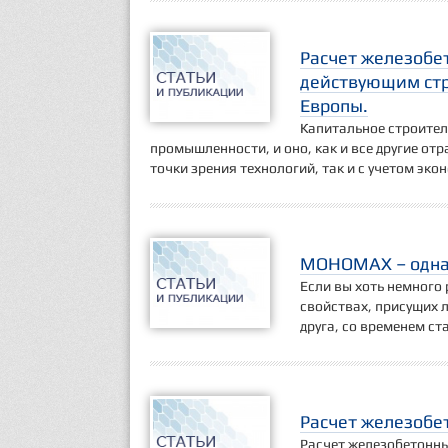
Расчет железобет
действующим стр
Европы.
Капитальное строител
промышленности, и оно, как и все другие от
точки зрения технологий, так и с учетом эк
МОНОМАХ – одна
Если вы хоть немного 
свойствах, присущих 
друга, со временем с
Расчет железобет
Расчет железобетонны