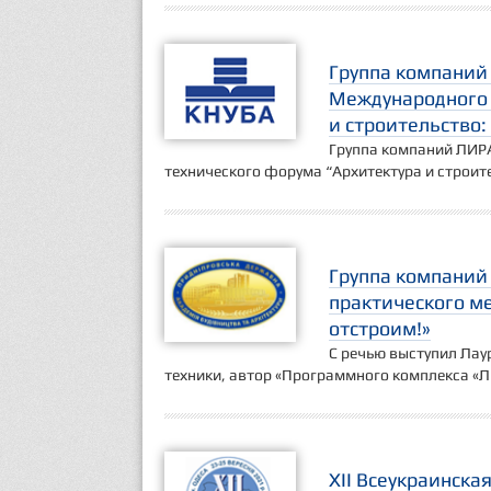
Группа компаний
Международного 
и строительство
Группа компаний ЛИРА
технического форума “Архитектура и строит
Группа компаний 
практического м
отстроим!»
С речью выступил Лау
техники, автор «Программного комплекса «ЛИ
XII Всеукраинска