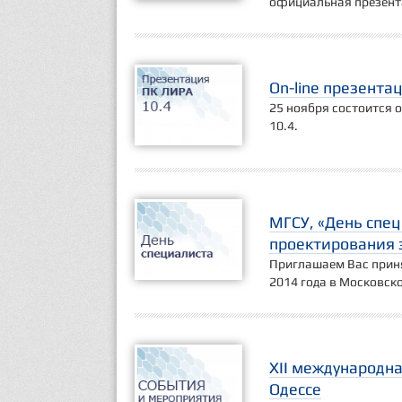
официальная презент
Оn-line презента
25 ноября состоится 
10.4.
МГСУ, «День спе
проектирования 
Приглашаем Вас приня
2014 года в Московск
XII международн
Одессе