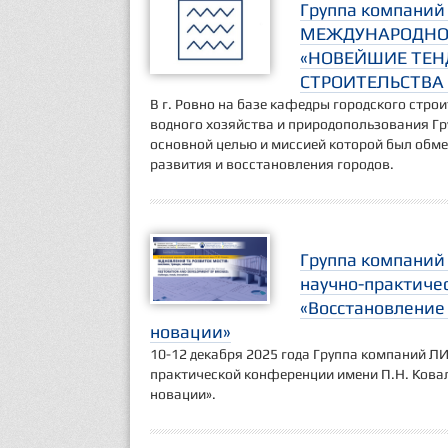
Группа компаний 
МЕЖДУНАРОДНО
«НОВЕЙШИЕ ТЕН
СТРОИТЕЛЬСТВА 
В г. Ровно на базе кафедры городского стро
водного хозяйства и природопользования Г
основной целью и миссией которой был обме
развития и восстановления городов.
Группа компаний
научно-практиче
«Восстановление 
новации»
10-12 декабря 2025 года Группа компаний Л
практической конференции имени П.Н. Ковал
новации».