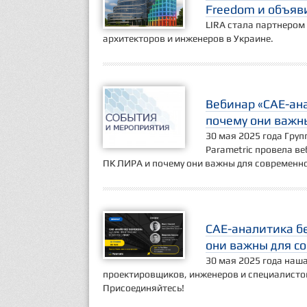
Freedom и объя
LIRA стала партнером 
архитекторов и инженеров в Украине.
Вебинар «CAE-ан
почему они важн
30 мая 2025 года Гру
Parametric провела ве
ПК ЛИРА и почему они важны для современно
CAE-аналитика б
они важны для с
30 мая 2025 года наш
проектировщиков, инженеров и специалисто
Присоединяйтесь!