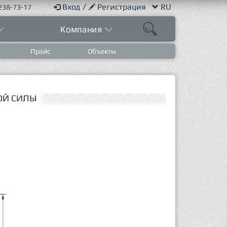
/
Вход
Регистрация
RU
238-73-17
Компания
Прайс
Объекты
ОЙ СИЛЫ