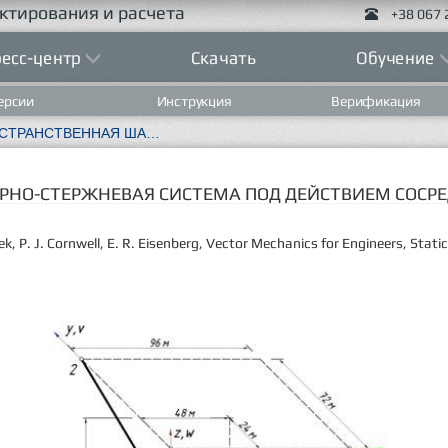
ктирования и расчета
+38 067 
есс-центр
Скачать
Обучение
ерсии
Инструкция
Верификация
ТЕСТ 1.5 ПРОСТРАНСТВЕННАЯ ШАРНИРНО-СТЕРЖНЕВАЯ СИСТЕМА ПОД ДЕЙСТВИЕМ СОСРЕДОТОЧЕННОЙ СИЛЫ
ИРНО-СТЕРЖНЕВАЯ СИСТЕМА ПОД ДЕЙСТВИЕМ СОС
ek
, P. J. Cornwell, E. R. Eisenberg, Vector Mechanics for Engineers, Sta