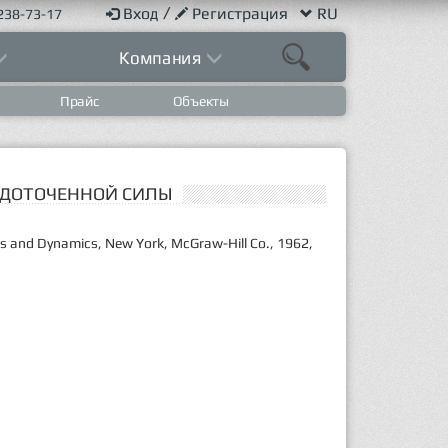
/
Вход
Регистрация
RU
238-73-17
Компания
Прайс
Объекты
РЕДОТОЧЕННОЙ СИЛЫ
tics and Dynamics, New York, McGraw-Hill Co., 1962,